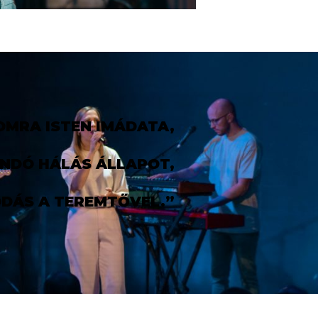
OMRA ISTEN IMÁDATA,
ANDÓ HÁLÁS ÁLLAPOT,
DÁS A TEREMTŐVEL.”