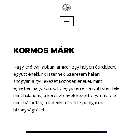
Skip
to
content
KORMOS MÁRK
Nagy erő van abban, amikor egy helyen és időben,
együtt éneklünk Istennek. Szeretem hallani,
ahogyan a gyülekezet közösen énekel, mint
egyetlen nagy kórus. Ez egyszerre irányul Isten felé
mint hálaadás, a keresztények között egymás felé
mint bátorítás, mindenki más felé pedig mint
bizonyságtétel.