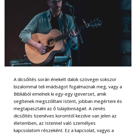
A dicsőítés során énekelt dalok szövegei sokszor
bizalommal teli imádságot fogalmaznak meg, vagy a
Bibliából emelnek ki egy-egy igeverset, amik
segítenek megszólítani Istent, jobban megérteni és
megtapasztalni az ő tulajdonságait. A zenés
dicsőítés tizenéves koromtól kezdve van jelen az
életemben, az Istennel való személyes
kapcsolatom részeként. Ez a kapcsolat, vagyis a